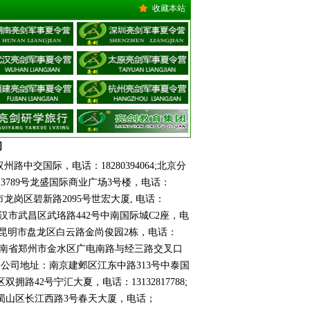
收藏本站
司
路中交国际，电话：18280394064;北京分
路3789号龙盛国际商业广场3号楼，电话：
圳市龙岗区碧新路2095号世宏大厦, 电话：
址：武汉市武昌区武珞路442号中南国际城C2座，电
云南省昆明市盘龙区白云路金尚俊园2栋，电话：
地址：河南省郑州市金水区广电南路与经三路交叉口
南京分公司地址：南京建邺区江东中路313号中泰国
秀区双拥路42号宁汇大夏，电话：13132817788;
肥市蜀山区长江西路3号春天大厦，电话；