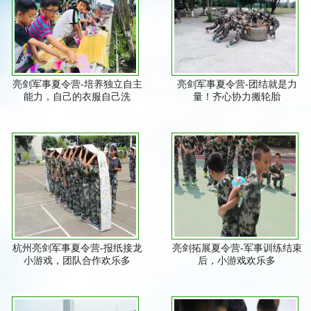
亮剑军事夏令营-培养独立自主
亮剑军事夏令营-团结就是力
能力，自己的衣服自己洗
量！齐心协力搬轮胎
杭州亮剑军事夏令营-报纸接龙
亮剑拓展夏令营-军事训练结束
小游戏，团队合作欢乐多
后，小游戏欢乐多