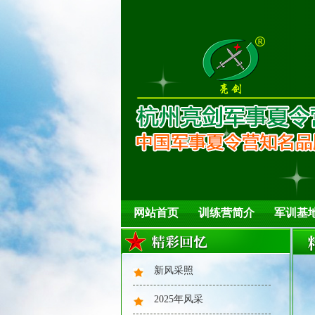
网站首页
训练营简介
军训基
新风采照
2025年风采