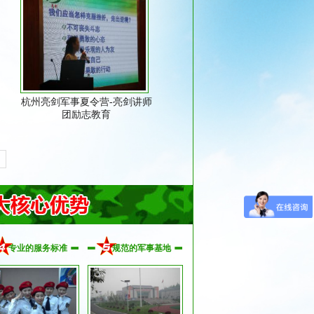
杭州亮剑军事夏令营-亮剑讲师
团励志教育
专业的服务标准
规范的军事基地