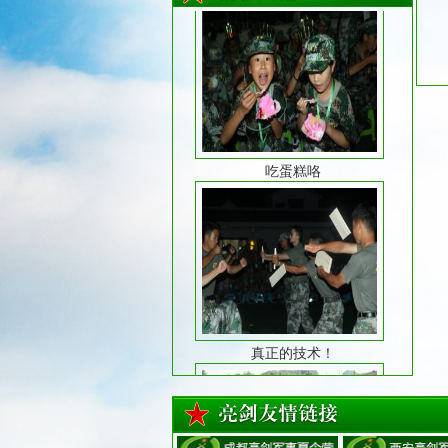
吃蛋糕咯
真正的技术！