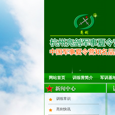
真正的技术！
素质拓展
网站首页
训练营简介
军训基
训练常识
亮剑快讯