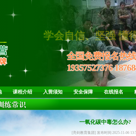
全国免费报名热
19357527376 18768
地
课程介绍
入营须知
安全保障
在线报名
一氧化碳中毒怎么办?
[亮剑教育集团] 发布时间:2025-11-06 13: