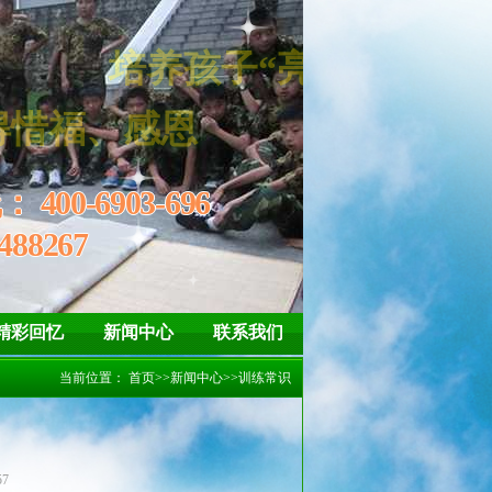
线：
400-6903-696
488267
精彩回忆
新闻中心
联系我们
当前位置：
首页
>>
新闻中心
>>
训练常识
57